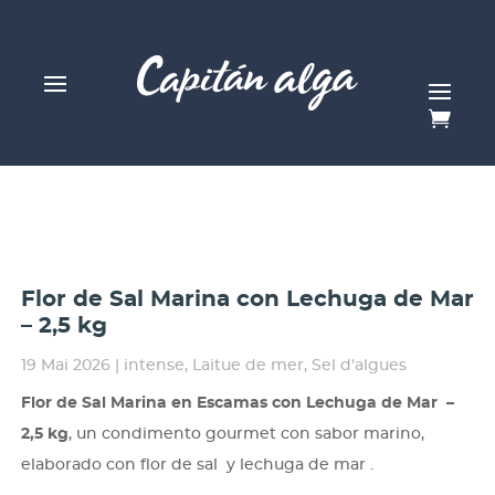
Flor de Sal Marina con Lechuga de Mar
– 2,5 kg
19 Mai 2026
|
intense
,
Laitue de mer
,
Sel d'algues
Flor de Sal Marina en Escamas con Lechuga de Mar –
2,5 kg
, un condimento gourmet con sabor marino,
elaborado con flor de sal y lechuga de mar .