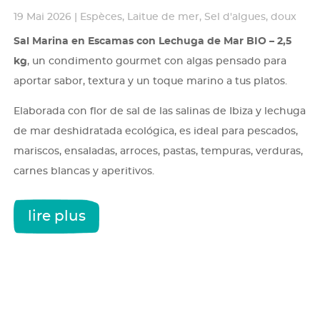
19 Mai 2026
|
Espèces
,
Laitue de mer
,
Sel d'algues
,
doux
Sal Marina en Escamas con Lechuga de Mar BIO – 2,5
kg
, un condimento gourmet con algas pensado para
aportar sabor, textura y un toque marino a tus platos.
Elaborada con flor de sal de las salinas de Ibiza y lechuga
de mar deshidratada ecológica, es ideal para pescados,
mariscos, ensaladas, arroces, pastas, tempuras, verduras,
carnes blancas y aperitivos.
lire plus