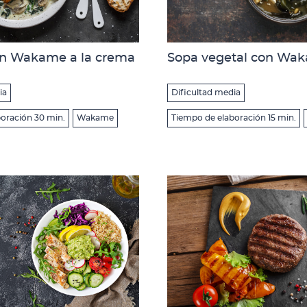
n Wakame a la crema
Sopa vegetal con Wak
ia
Dificultad media
oración 30 min.
Wakame
Tiempo de elaboración 15 min.