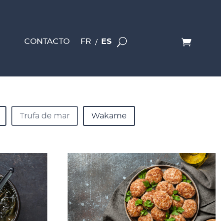
CONTACTO
FR
ES
Trufa de mar
Wakame