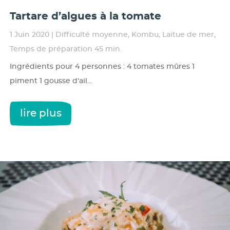
Tartare d’algues à la tomate
1 Juin 2020
|
Difficulté moyenne
,
Kombu
,
Laitue de mer
,
Temps de préparation 45 min.
Ingrédients pour 4 personnes : 4 tomates mûres 1
piment 1 gousse d'ail...
lire plus