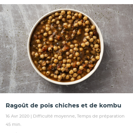
Ragoût de pois chiches et de kombu
16 Avr 2020
|
Difficulté moyenne
,
Temps de préparation
45 min.