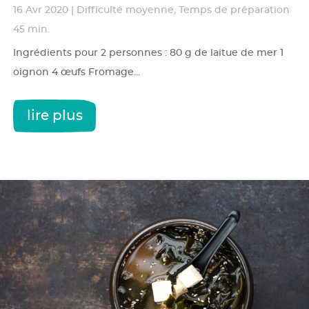
16 Avr 2020
|
Difficulté moyenne
,
Temps de préparation
45 min.
Ingrédients pour 2 personnes : 80 g de laitue de mer 1
oignon 4 œufs Fromage...
lire plus