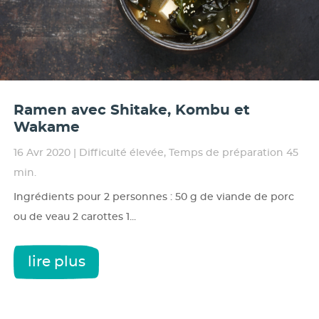
Ramen avec Shitake, Kombu et
Wakame
16 Avr 2020
|
Difficulté élevée
,
Temps de préparation 45
min.
Ingrédients pour 2 personnes : 50 g de viande de porc
ou de veau 2 carottes 1...
lire plus