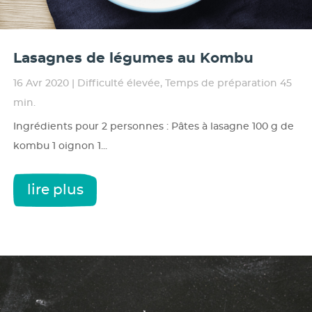
Lasagnes de légumes au Kombu
16 Avr 2020
|
Difficulté élevée
,
Temps de préparation 45
min.
Ingrédients pour 2 personnes : Pâtes à lasagne 100 g de
kombu 1 oignon 1...
lire plus