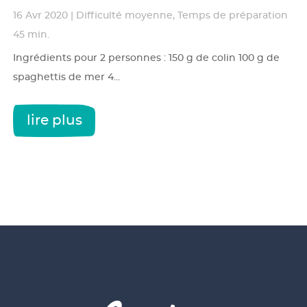
16 Avr 2020
|
Difficulté moyenne
,
Temps de préparation
45 min.
Ingrédients pour 2 personnes : 150 g de colin 100 g de
spaghettis de mer 4...
lire plus