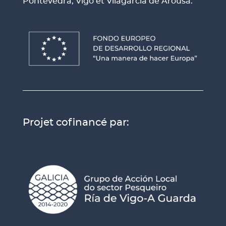
Pontevedra, Vigo et Vilagarcía de Arousa.
Projet cofinancé par: