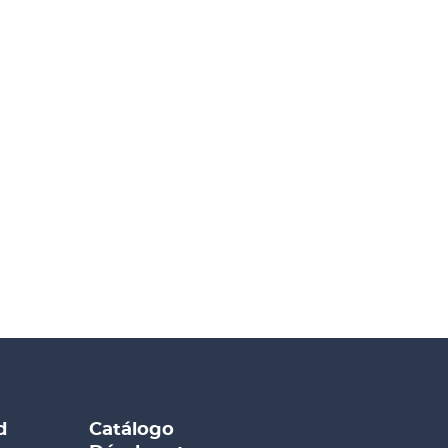
d
Catálogo