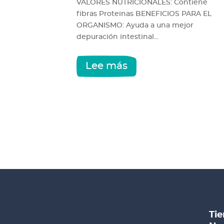
VALORES NUTRICIONALES: Contiene
fibras Proteinas BENEFICIOS PARA EL
ORGANISMO: Ayuda a una mejor
depuración intestinal...
Lee más
Tie