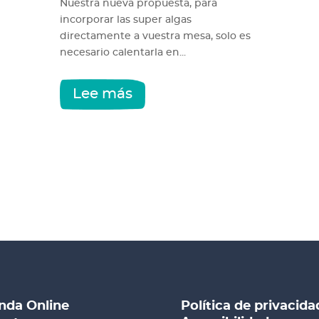
Nuestra nueva propuesta, para
incorporar las super algas
directamente a vuestra mesa, solo es
necesario calentarla en...
Lee más
nda Online
Política de privacida