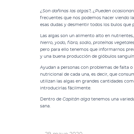
¿Son dañinas las algas?, ¿Pueden ocasiona
frecuentes que nos podemos hacer viendo las
esas dudas y desmentir todos los
bulos que p
Las algas son un alimento alto en nutrientes,
hierro, yodo, fibra, sodio, proteínas vegetales
pero para ello tenemos que informarnos prev
y una buena producción de glóbulos sanguíne
Ayudan a personas con problemas de falta o e
nutricional de cada una, es decir, que consu
utilizan las algas en grandes cantidades 
introducirlas fácilmente.
Dentro de
Capitán alga
tenemos una variedad
sana.