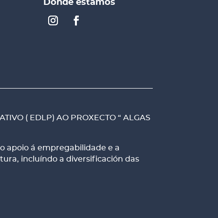
Dónde estamos
TIVO ( EDLP) AO PROXECTO “ ALGAS
o apoio á empregabilidade e a
ra, incluíndo a diversificación das