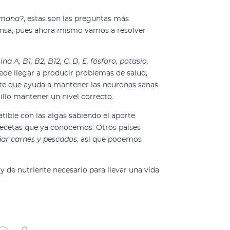
semana?
, estas son las preguntas más
rensa, pues ahora mismo vamos a resolver
na A, B1, B2, B12, C, D, E, fósforo, potasio,
de llegar a producir problemas de salud,
nte que ayuda a mantener las neuronas sanas
llo mantener un nivel correcto.
tible con las algas sabiendo el aporte
 recetas que ya conocemos. Otros países
ar carnes y pescados
, así que podemos
y de nutriente necesario para llevar una vida