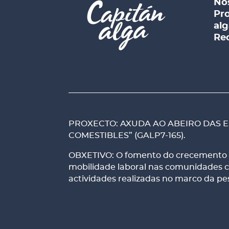
No
Pro
alg
Rec
PROXECTO: AXUDA AO ABEIRO DAS E
COMESTIBLES” (GALP7-165).
OBXETIVO: O fomento do crecemento ec
mobilidade laboral nas comunidades cos
actividades realizadas no marco da p