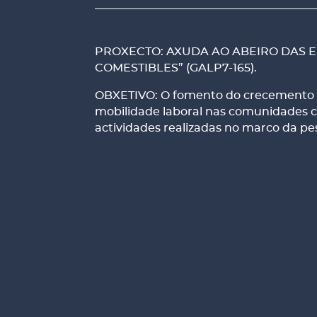
PROXECTO: AXUDA AO ABEIRO DAS E
COMESTIBLES” (GALP7-165).
OBXETIVO: O fomento do crecemento ec
mobilidade laboral nas comunidades cos
actividades realizadas no marco da p