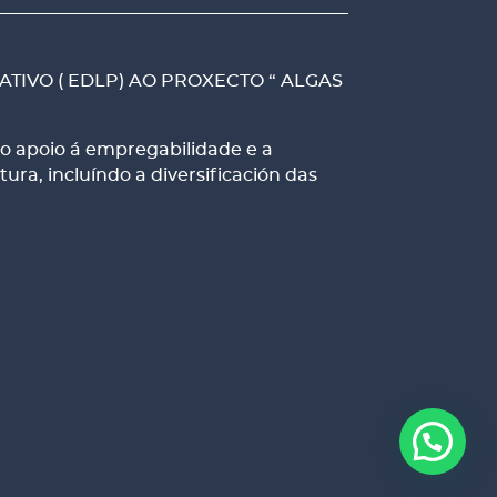
TIVO ( EDLP) AO PROXECTO “ ALGAS
o apoio á empregabilidade e a
ra, incluíndo a diversificación das