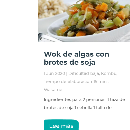
Wok de algas con
brotes de soja
1 Jun 2020
|
Dificultad baja
,
Kombu
,
Tiempo de elaboración 15 min.
,
Wakame
Ingredientes para 2 personas: 1 taza de
brotes de soja 1 cebolla 1 tallo de...
Lee más