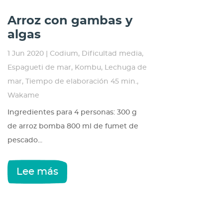
Arroz con gambas y
algas
1 Jun 2020
|
Codium
,
Dificultad media
,
Espagueti de mar
,
Kombu
,
Lechuga de
mar
,
Tiempo de elaboración 45 min.
,
Wakame
Ingredientes para 4 personas: 300 g
de arroz bomba 800 ml de fumet de
pescado...
Lee más