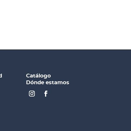
d
Catálogo
Dónde estamos