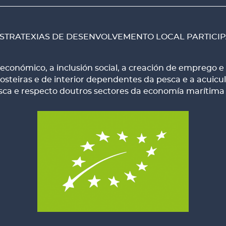
STRATEXIAS DE DESENVOLVEMENTO LOCAL PARTICIPA
onómico, a inclusión social, a creación de emprego e 
teiras e de interior dependentes da pesca e a acuicultu
esca e respecto doutros sectores da economía marítima