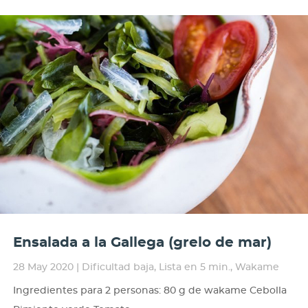
Ensalada a la Gallega (grelo de mar)
28 May 2020
|
Dificultad baja
,
Lista en 5 min.
,
Wakame
Ingredientes para 2 personas: 80 g de wakame Cebolla