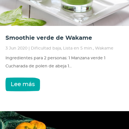
Smoothie verde de Wakame
3 Jun 2020
|
Dificultad baja
,
Lista en 5 min.
,
Wakame
Ingredientes para 2 personas: 1 Manzana verde 1
Cucharada de polen de abeja 1...
Lee más