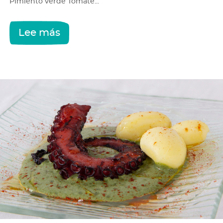
Pimiento verde Tomate...
Lee más