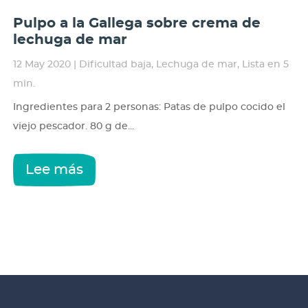
Pulpo a la Gallega sobre crema de
lechuga de mar
12 May 2020
|
Dificultad baja
,
Lechuga de mar
,
Lista en 5
min.
Ingredientes para 2 personas: Patas de pulpo cocido el
viejo pescador. 80 g de...
Lee más