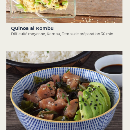
Quinoa al Kombu
Difficulté moyenne
,
Kombu
,
Temps de préparation 30 min.