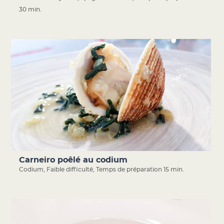
30 min.
Carneiro poêlé au codium
Codium
,
Faible difficulté
,
Temps de préparation 15 min.