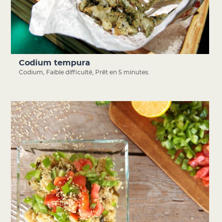
Codium tempura
Codium
,
Faible difficulté
,
Prêt en 5 minutes.