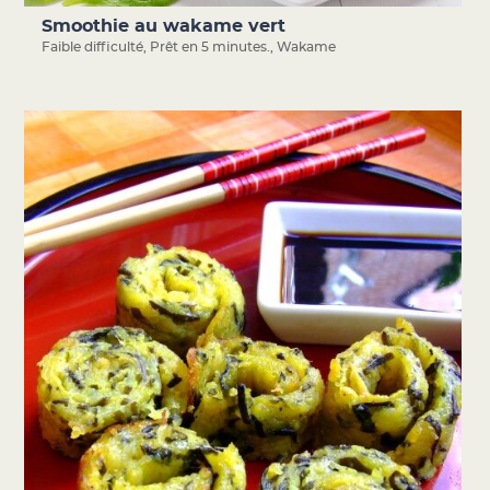
Smoothie au wakame vert
Faible difficulté
,
Prêt en 5 minutes.
,
Wakame