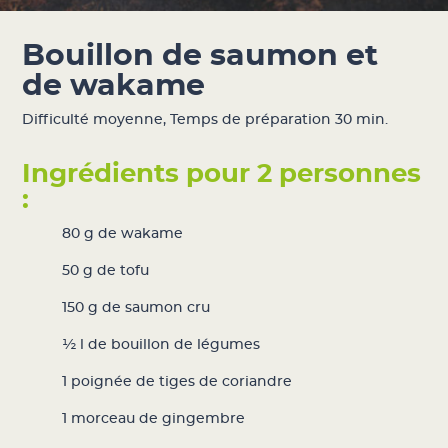
Bouillon de saumon et
de wakame
Difficulté moyenne
,
Temps de préparation 30 min.
Ingrédients pour 2 personnes
:
80 g de
wakame
50 g de tofu
150 g de saumon cru
½ l de bouillon de légumes
1 poignée de tiges de coriandre
1 morceau de gingembre