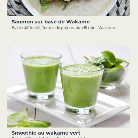
Saumon sur base de Wakame
Faible difficulté
,
Temps de préparation 15 min.
,
Wakame
Smoothie au wakame vert