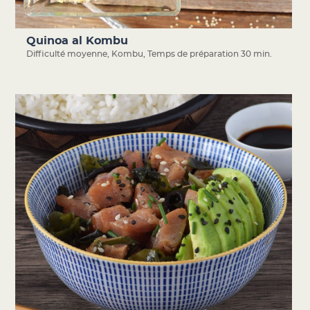
Quinoa al Kombu
Difficulté moyenne
,
Kombu
,
Temps de préparation 30 min.