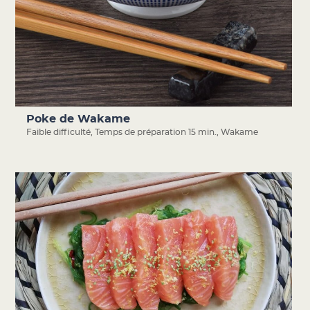
Poke de Wakame
Faible difficulté
,
Temps de préparation 15 min.
,
Wakame