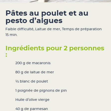
Pâtes au poulet et au
pesto d’algues
Faible difficulté
,
Laitue de mer
,
Temps de préparation
15 min.
Ingrédients pour 2 personnes
:
200 g de macaronis
80 g de
laitue de mer
½ blanc de poulet
1 poignée de pignons de pin
Huile d’olive vierge
40 g de parmesan