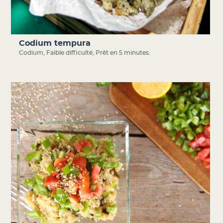
Codium tempura
Codium
,
Faible difficulté
,
Prêt en 5 minutes.