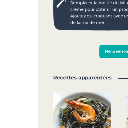
Remplacer la moitié du lait
crème pour obtenir un prod
Ajoutez du croquant avec u
de laitue de mer.
Menu person
Recettes apparentées