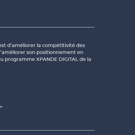
t d’améliorer la compétitivité des
d’améliorer son positionnement en
ien du programme XPANDE DIGITAL de la