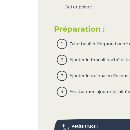
Sel et poivre
Préparation :
Faire bouillir l’oignon haché
Ajouter le brocoli haché et l
Ajouter le quinoa en flocons
Assaisonner, ajouter le lait é
Petits trucs :