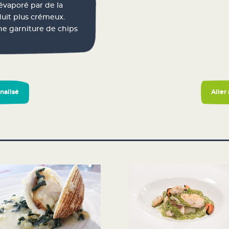
 évaporé par de la
uit plus crémeux.
ne garniture de chips
nalisé
Aller