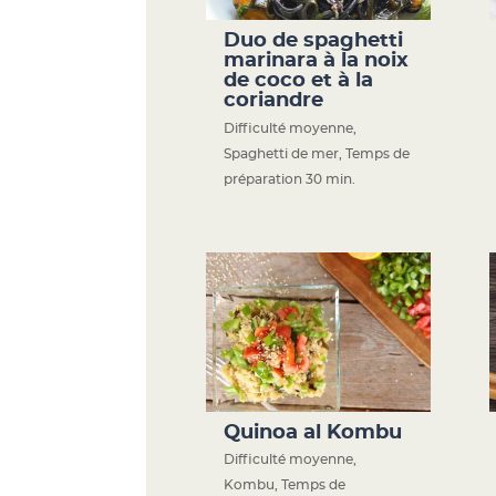
Duo de spaghetti
marinara à la noix
de coco et à la
coriandre
Difficulté moyenne
,
Spaghetti de mer
,
Temps de
préparation 30 min.
Quinoa al Kombu
Difficulté moyenne
,
Kombu
,
Temps de