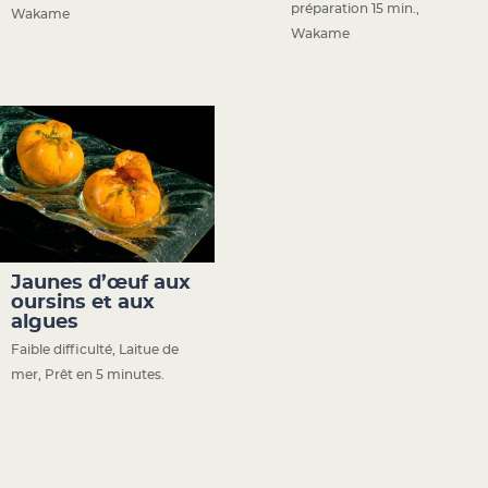
préparation 15 min.
,
Wakame
Wakame
Jaunes d’œuf aux
oursins et aux
algues
Faible difficulté
,
Laitue de
mer
,
Prêt en 5 minutes.