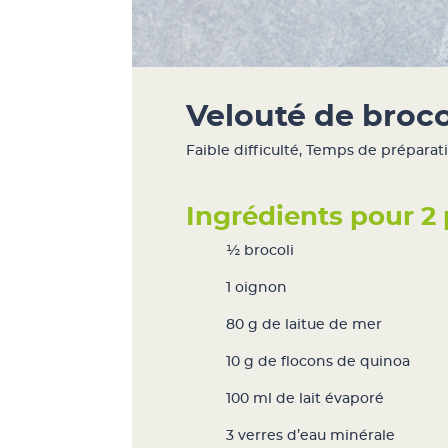
Velouté de broco
Faible difficulté
,
Temps de préparati
Ingrédients pour 2 
½ brocoli
1 oignon
80 g de
laitue de mer
10 g de flocons de quinoa
100 ml de lait évaporé
3 verres d’eau minérale