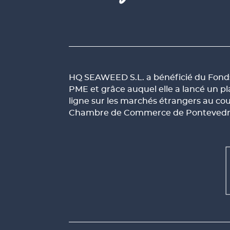
HQ SEAWEED S.L. a bénéficié du Fonds 
PME et grâce auquel elle a lancé un p
ligne sur les marchés étrangers au co
Chambre de Commerce de Pontevedra, 