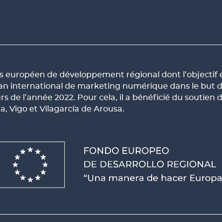
européen de développement régional dont l’objectif es
lan international de marketing numérique dans le but 
urs de l’année 2022. Pour cela, il a bénéficié du sout
Vigo et Vilagarcía de Arousa.