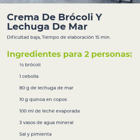
Crema De Brócoli Y
Lechuga De Mar
Dificultad baja
,
Tiempo de elaboración 15 min.
Ingredientes para 2 personas:
½ brócoli
1 cebolla
80 g de
lechuga de mar
10 g quinoa en copos
100 ml de leche evaporada
3 vasos de agua mineral
Sal y pimienta