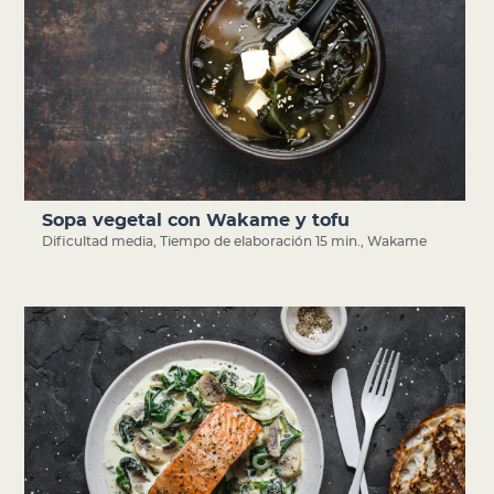
Sopa vegetal con Wakame y tofu
Dificultad media
,
Tiempo de elaboración 15 min.
,
Wakame