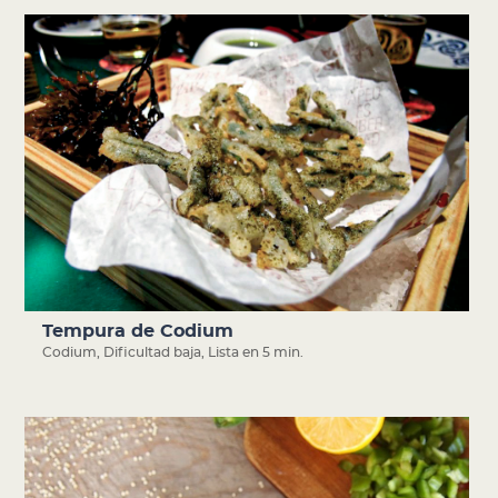
Tempura de Codium
Codium
,
Dificultad baja
,
Lista en 5 min.