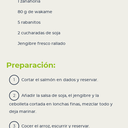
1 zanahoria
80 g de
wakame
5 rabanitos
2 cucharadas de soja
Jengibre fresco rallado
Preparación:
Cortar el salmón en dados y reservar.
Añadir la salsa de soja, el jengibre y la
cebolleta cortada en lonchas finas, mezclar todo y
deja marinar.
Cocer el arroz, escurrir y reservar.