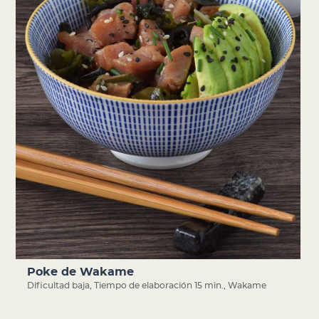
Poke de Wakame
Dificultad baja
,
Tiempo de elaboración 15 min.
,
Wakame