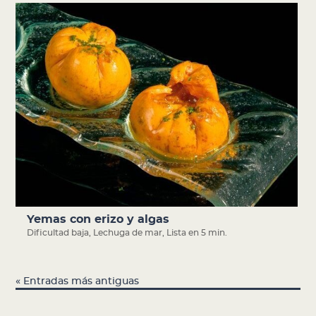
Yemas con erizo y algas
Dificultad baja
,
Lechuga de mar
,
Lista en 5 min.
« Entradas más antiguas