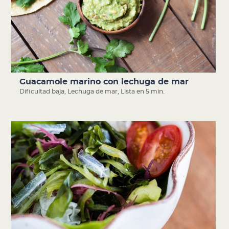
Guacamole marino con lechuga de mar
Dificultad baja
,
Lechuga de mar
,
Lista en 5 min.