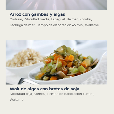
Arroz con gambas y algas
Codium
,
Dificultad media
,
Espagueti de mar
,
Kombu
,
Lechuga de mar
,
Tiempo de elaboración 45 min.
,
Wakame
Wok de algas con brotes de soja
Dificultad baja
,
Kombu
,
Tiempo de elaboración 15 min.
,
Wakame