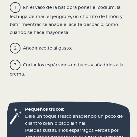
En el vaso de la batidora poner el codium, la
lechuga de mar, el jengibre, un chorrito de limón y
batir mientras se añade el aceite despacio, como
cuando se hace mayonesa.
Añadir aceite al gusto.
Cortar los espárragos en tacos y añadirlos a la
crema.
Pequeños trucos:
Dale un toque fresco añadiendo un poco de
cilantro bien picado al final.
Puedes sustituir los espárragos verdes por