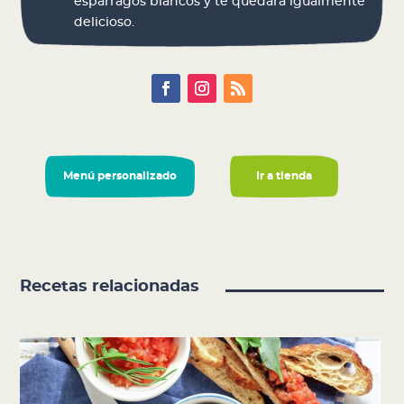
espárragos blancos y te quedará igualmente
delicioso.
Menú personalizado
Ir a tienda
Recetas relacionadas