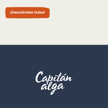
¡Descúbrelas todas!