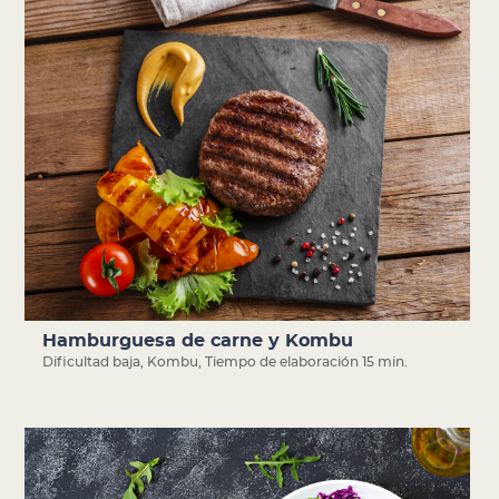
Hamburguesa de carne y Kombu
Dificultad baja
,
Kombu
,
Tiempo de elaboración 15 min.