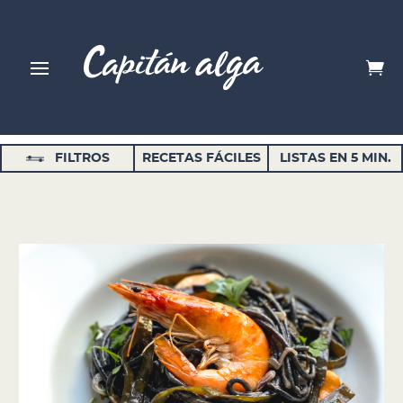
FILTROS
RECETAS FÁCILES
LISTAS EN 5 MIN.