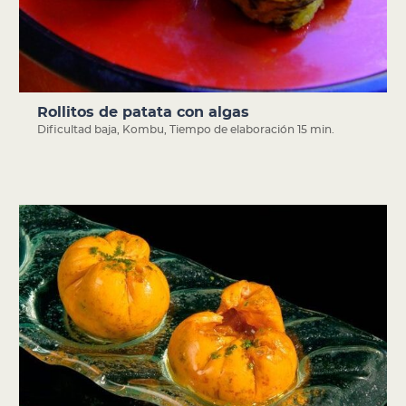
Rollitos de patata con algas
Dificultad baja
,
Kombu
,
Tiempo de elaboración 15 min.